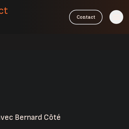
ct
Contact
avec Bernard Côté