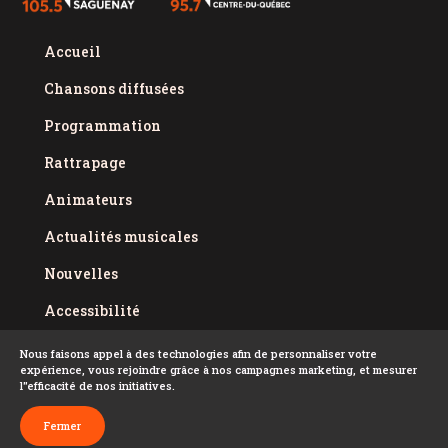
Accueil
Chansons diffusées
Programmation
Rattrapage
Animateurs
Actualités musicales
Nouvelles
Accessibilité
Politique de confidentialité
Nous faisons appel à des technologies afin de personnaliser votre
expérience, vous rejoindre grâce à nos campagnes marketing, et mesurer
Conditions d'utilisation
l''efficacité de nos initiatives.
FAQ
Fermer