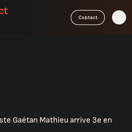
ct
Contact
ste Gaétan Mathieu arrive 3e en