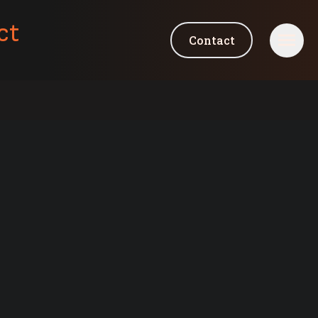
ct
Contact