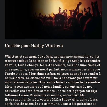
Un bébé pour Hailey Whitters
Whitters et son mari, Jake Gear, ont annoncé aujourd’hui sur les
réseaux sociaux la naissance de leur fils, Rye Gear, le 4 décembre.
Et voilà, tout a changé. Né le 4 décembre, sous une lune froide et
une super lune, avec un nœud parfait, nous sommes certains que
l’oncle D t’a serré fort dans ses bras célestes avant de te confier à
nous sur terre. Le cliché est vrai : nous ne savons pas comment
nous faisions sans toi. Nous avons hâte de voir qui tu deviendras.
Merci à tous nos amis et à notre famille qui ont pris de nos
nouvelles ces dernières semaines… notre petit garçon est déjà
tellement aimé. Bienvenue au monde, notre doux fils.
Ils se sont mariés le 1er octobre 2022 à Shueyville, dans l’Iowa,
après plus de 10 ans de vie commune. Gears a été guitariste et