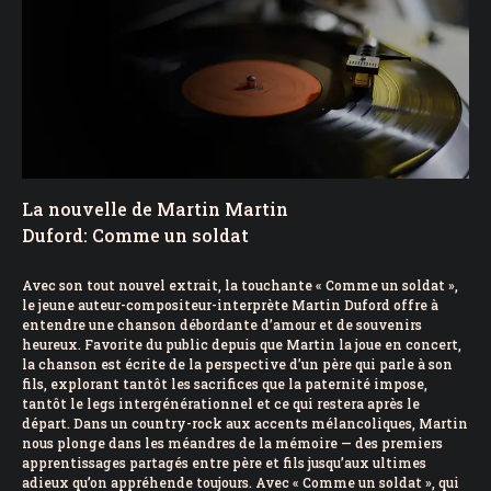
La nouvelle de Martin Martin
Duford: Comme un soldat
Avec son tout nouvel extrait, la touchante « Comme un soldat »,
le jeune auteur-compositeur-interprète Martin Duford offre à
entendre une chanson débordante d’amour et de souvenirs
heureux. Favorite du public depuis que Martin la joue en concert,
la chanson est écrite de la perspective d’un père qui parle à son
fils, explorant tantôt les sacrifices que la paternité impose,
tantôt le legs intergénérationnel et ce qui restera après le
départ. Dans un country-rock aux accents mélancoliques, Martin
nous plonge dans les méandres de la mémoire — des premiers
apprentissages partagés entre père et fils jusqu’aux ultimes
adieux qu’on appréhende toujours. Avec « Comme un soldat », qui