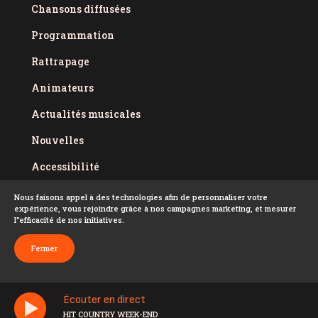
Chansons diffusées
Programmation
Rattrapage
Animateurs
Actualités musicales
Nouvelles
Accessibilité
Politique de confidentialité
Nous faisons appel à des technologies afin de personnaliser votre
expérience, vous rejoindre grâce à nos campagnes marketing, et mesurer
Conditions d'utilisation
l''efficacité de nos initiatives.
FAQ
Fermer
Écouter en direct
HIT COUNTRY WEEK-END