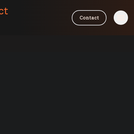
ct
Contact