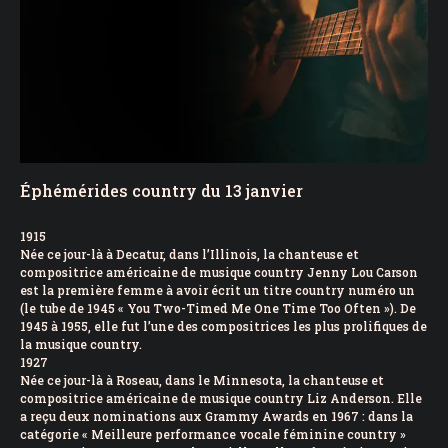
Éphémérides country du 13 janvier
1915
Née ce jour-là à Decatur, dans l’Illinois, la chanteuse et
compositrice américaine de musique country Jenny Lou Carson
est la première femme à avoir écrit un titre country numéro un
(le tube de 1945 « You Two-Timed Me One Time Too Often »). De
1945 à 1955, elle fut l’une des compositrices les plus prolifiques de
la musique country.
1927
Née ce jour-là à Roseau, dans le Minnesota, la chanteuse et
compositrice américaine de musique country Liz Anderson. Elle
a reçu deux nominations aux Grammy Awards en 1967 : dans la
catégorie « Meilleure performance vocale féminine country »