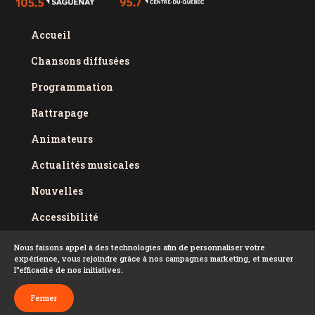
Accueil
Chansons diffusées
Programmation
Rattrapage
Animateurs
Actualités musicales
Nouvelles
Accessibilité
Politique de confidentialité
Nous faisons appel à des technologies afin de personnaliser votre
expérience, vous rejoindre grâce à nos campagnes marketing, et mesurer
Conditions d'utilisation
l''efficacité de nos initiatives.
FAQ
Fermer