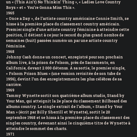
un « (This Ain’t) No Thinkin’ Thing », « Ladies Love Country
Boys » et « You’re Gonna Miss This ».
1965
« Once a Day », de l’artiste country américaine Connie Smith, se
hisse à la première place du classement country américain.
Premier single d’une artiste country féminine à atteindre cette
position, il détient à ce jour le record du plus grand nombre de
semaines (huit) passées numéro un par une artiste country
féminine.
1968
Johnny Cash donne un concert, enregistré pour son prochain
album live, à la prison de Folsom, près de Sacramento, en
Californie, devant 2 000 détenus. À sa sortie, le premier single,
« Folsom Prison Blues » (une version revisitée de son tube de
1956), devint l’un des enregistrements les plus célèbres de sa
carrière.
1969
Tammy Wynette sortit son quatrième album studio, Stand by
Your Man, qui atteignit la 2e place du classement Billboard des
albums country. Le single extrait de l’album, « Stand by Your
Man » (écrit par Billy Sherrill et Wynette), sortit le 20
septembre 1968 et se hissa à la première place du classement des
singles country, devenant ainsi le cinquième titre de Wynette à
atteindre le sommet des charts.
1971